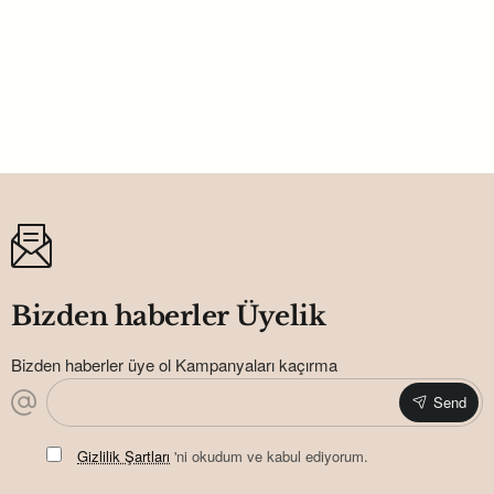
Uyuyan Bebek Konspetli Baskılı Erkek
Bebek Metal Magnet Açacak 58 Mm
17,16TL
Bizden haberler Üyelik
Bizden haberler üye ol Kampanyaları kaçırma
Send
Gizlilik Şartları
'ni okudum ve kabul ediyorum.