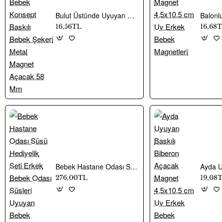
Bulut Üstünde Uyuyan Bebek Konsept Baskılı Bebek Şekeri Metal Magnet Açacak 58 Mm
16,56TL
16,68
Bebek Hastane Odası Süsü Hediyelik Seti Erkek Bebek Odası Süsleri Uyuyan Bebek Konsept
276,00TL
19,08