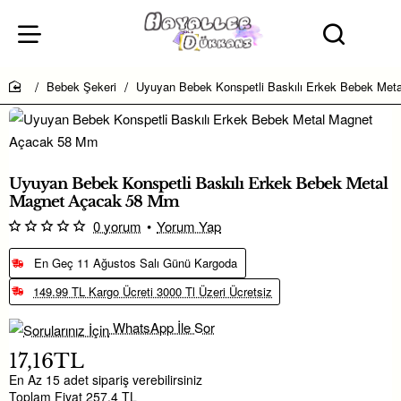
Bebek Şekeri
Uyuyan Bebek Konspetli Baskılı Erkek Bebek Me
home
Uyuyan Bebek Konspetli Baskılı Erkek Bebek Metal
Magnet Açacak 58 Mm
0 yorum
•
Yorum Yap
En Geç 11 Ağustos Salı Günü Kargoda
149.99 TL Kargo Ücreti 3000 Tl Üzeri Ücretsiz
WhatsApp İle Sor
17,16TL
En Az 15 adet sipariş verebilirsiniz
Toplam Fiyat 257.4 TL