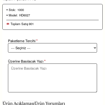
Stok:
1000
Model:
HD6027
Toplam Satış
901
Paketleme Tercihi
Üzerine Basılacak Yazı
Ürün Açıklaması
Ürün Yorumları