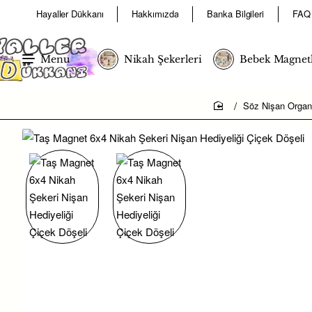
Hayaller Dükkanı
Hakkımızda
Banka Bilgileri
FAQ
Menu
Nikah Şekerleri
Bebek Magnetl
Söz Nişan Organ
home