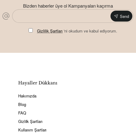
Bizden haberler üye ol Kampanyaları kaçırma
Send
Gizlilik Şartları
'ni okudum ve kabul ediyorum.
Hayaller Dükkanı
Hakımızda
Blog
FAQ
Gizlilk Şartları
Kullanım Şartları