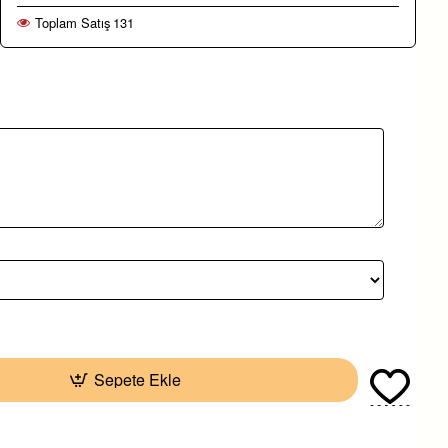
Toplam Satış
131
Sepete Ekle