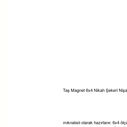
Taş Magnet 6x4 Nikah Şekeri Nişan
mıknatıslı olarak hazırlanır. 6x4 öl