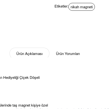
Etiketler:
nikah magneti
Ürün Açıklaması
Ürün Yorumları
 Hediyeliği Çiçek Döşeli
çülerinde taş magnet kişiye özel