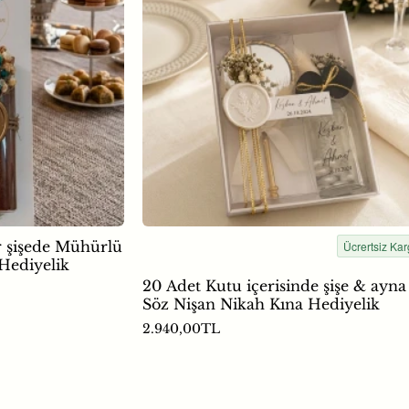
r şişede Mühürlü
Ücrertsiz Ka
Hediyelik
20 Adet Kutu içerisinde şişe & ayna
Söz Nişan Nikah Kına Hediyelik
2.940,00TL