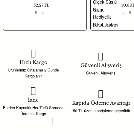
52,27TL
40,80
Hızlı Kargo
Güvenli Alışveriş
Ürünleriniz Ortalama 2 Günde
Güvenli Alışveriş
Kargolanır
İade
Kapıda Ödeme Avantajı
Bizden Kaynaklı Her Türlü Sorunda
150 TL üzeri siparişlerde geçerlidir.
Ücretsiz Kargo
Son Görüntülenenler