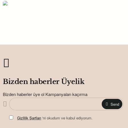
Tabak Karton Altın 23 cm 8'lı
113,00TL
Bizden haberler Üyelik
Bizden haberler üye ol Kampanyaları kaçırma
Send
Gizlilik Şartları
'ni okudum ve kabul ediyorum.