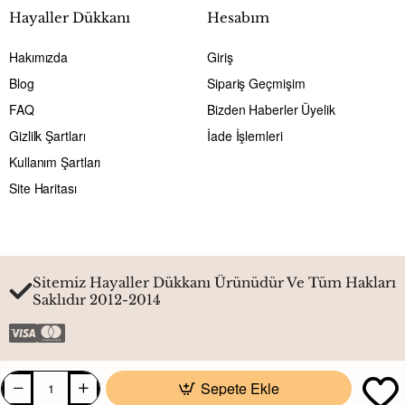
Hayaller Dükkanı
Hesabım
Hakımızda
Giriş
Blog
Sipariş Geçmişim
FAQ
Bizden Haberler Üyelik
Gizlilk Şartları
İade İşlemleri
Kullanım Şartları
Site Haritası
Sitemiz Hayaller Dükkanı Ürünüdür Ve Tüm Hakları
Saklıdır 2012-2014
Sepete Ekle