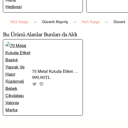
Hızlı Kargo
--
Güvenli Alışvriş
--
Hızlı Kargo
--
Güvenli 
Bu Ürünü Alanlar Bunları da Aldı
70 Metal Kutuda Etiket Baskılı Yaprak Ve Hasır Süslemeli Bebek Çikolatası Valonia Marka
999,90TL