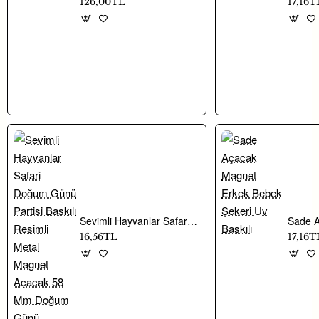
126,00TL
17,16T
günler ve her türlü etkinlik
için hazırlanır
Sevimli Hayvanlar Safari Doğum Günü Partisi Baskılı Resimli Metal Magnet Açacak 58 Mm Doğum Günü Hediyesi
16,56TL
17,16T