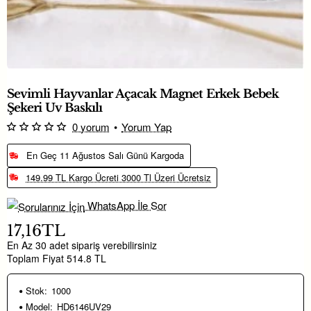
Sevimli Hayvanlar Açacak Magnet Erkek Bebek
Şekeri Uv Baskılı
0 yorum
•
Yorum Yap
En Geç 11 Ağustos Salı Günü Kargoda
149.99 TL Kargo Ücreti 3000 Tl Üzeri Ücretsiz
WhatsApp İle Sor
17,16TL
En Az 30 adet sipariş verebilirsiniz
Toplam Fiyat 514.8 TL
Stok:
1000
Model:
HD6146UV29