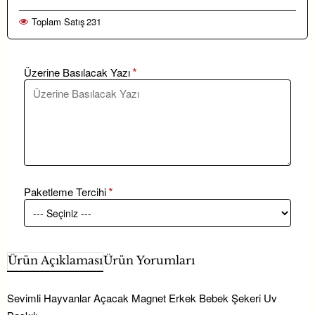
Toplam Satış
231
Üzerine Basılacak Yazı
Paketleme Tercihi
Ürün Açıklaması
Ürün Yorumları
Sevimli Hayvanlar Açacak Magnet Erkek Bebek Şekeri Uv