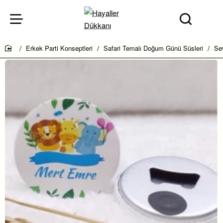
Erkek Parti Konseptleri
Safari Temalı Doğum Günü Süsleri
Se
home