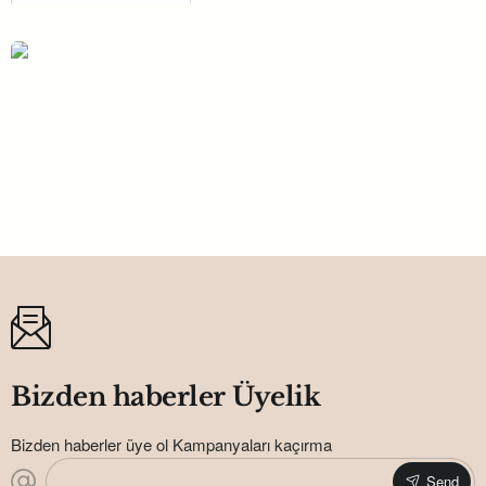
Sevgililer Günü Hediyelik İkili Kalp
Kulplu Kupa Bardak Sevgiliye Hediye
390,00TL
Bizden haberler Üyelik
Bizden haberler üye ol Kampanyaları kaçırma
Send