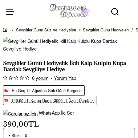
Sevgililer Günü Süs Ve Hediyeleri
Sevgililer Günü Hediyeleri
S
home
Sevgililer Günü Hediyelik İkili Kalp Kulplu Kupa
Bardak Sevgiliye Hediye
0 yorum
•
Yorum Yap
En Geç 11 Ağustos Salı Günü Kargoda
149.99 TL Kargo Ücreti 3000 Tl Üzeri Ücretsiz
WhatsApp İle Sor
390,00TL
Stok:
10