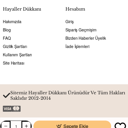
Hayaller Dükkanı
Hesabım
Hakımızda
Giriş
Blog
Sipariş Geçmişim
FAQ
Bizden Haberler Üyelik
Gizlilk Şartları
İade İşlemleri
Kullanım Şartları
Site Haritası
Sitemiz Hayaller Dükkanı Ürünüdür Ve Tüm Hakları
Saklıdır 2012-2014
Sepete Ekle