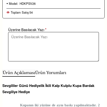
Model:
HDKPSV26
Toplam Satış
54
Üzerine Basılacak Yazı
Ürün Açıklaması
Ürün Yorumları
Sevgililer Günü Hediyelik İkili Kalp Kulplu Kupa Bardak
Sevgiliye Hediye
Kupanın iki yüzüne de aynı baskı yapılmaktadır. 2