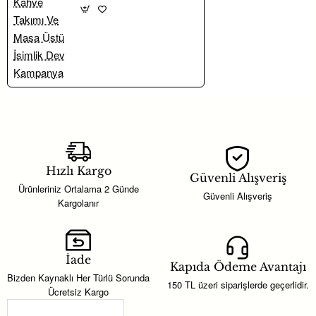
Hızlı Kargo
Güvenli Alışveriş
Ürünleriniz Ortalama 2 Günde
Güvenli Alışveriş
Kargolanır
İade
Kapıda Ödeme Avantajı
Bizden Kaynaklı Her Türlü Sorunda
150 TL üzeri siparişlerde geçerlidir.
Ücretsiz Kargo
Son Görüntülenenler