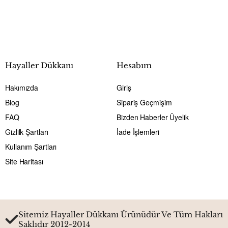
Hayaller Dükkanı
Hesabım
Hakımızda
Giriş
Blog
Sipariş Geçmişim
FAQ
Bizden Haberler Üyelik
Gizlilk Şartları
İade İşlemleri
Kullanım Şartları
Site Haritası
Sitemiz Hayaller Dükkanı Ürünüdür Ve Tüm Hakları
Saklıdır 2012-2014