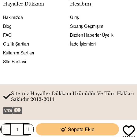
Hayaller Dükkanı
Hesabım
Hakımızda
Giriş
Blog
Sipariş Geçmişim
FAQ
Bizden Haberler Üyelik
Gizlilk Şartları
İade İşlemleri
Kullanım Şartları
Site Haritası
Sitemiz Hayaller Dükkanı Ürünüdür Ve Tüm Hakları
Saklıdır 2012-2014
Sepete Ekle