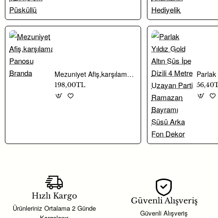
Mezuniyet Afiş,karşılama Panosu Branda
198,00TL
56,40
Hızlı Kargo
Güvenli Alışveriş
Ürünleriniz Ortalama 2 Günde
Güvenli Alışveriş
Kargolanır