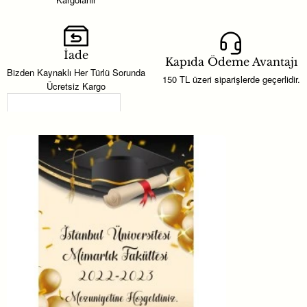
İade
Kapıda Ödeme Avantajı
Bizden Kaynaklı Her Türlü Sorunda
150 TL üzeri siparişlerde geçerlidir.
Ücretsiz Kargo
Son Görüntülenenler