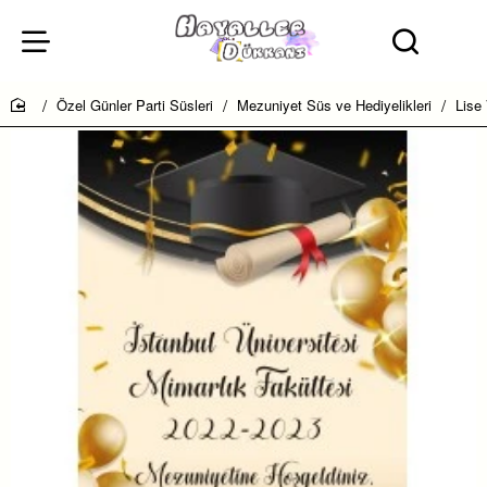
Özel Günler Parti Süsleri
Mezuniyet Süs ve Hediyelikleri
Lise
home