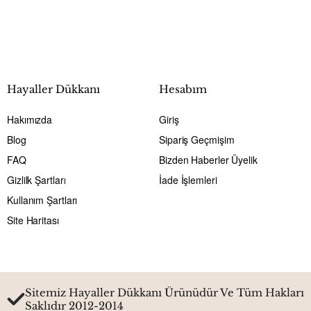
Hayaller Dükkanı
Hesabım
Hakımızda
Giriş
Blog
Sipariş Geçmişim
FAQ
Bizden Haberler Üyelik
Gizlilk Şartları
İade İşlemleri
Kullanım Şartları
Site Haritası
Sitemiz Hayaller Dükkanı Ürünüdür Ve Tüm Hakları
Saklıdır 2012-2014