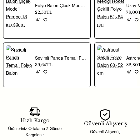
Folyo Balon Çiçek Modeli Pembe 18 inç 40cm
22,50TL
78,00
Sevimli Panda Temalı Folyo Balon
39,64TL
82,80
Hızlı Kargo
Güvenli Alışveriş
Ürünleriniz Ortalama 2 Günde
Güvenli Alışveriş
Kargolanır