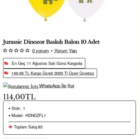
Jurassic Dinozor Baskılı Balon 10 Adet
0 yorum
•
Yorum Yap
En Geç 11 Ağustos Salı Günü Kargoda
149.99 TL Kargo Ücreti 3000 Tl Üzeri Ücretsiz
WhatsApp İle Sor
114,00TL
Stok:
1
Model:
HDNDZFL1
Toplam Satış
83