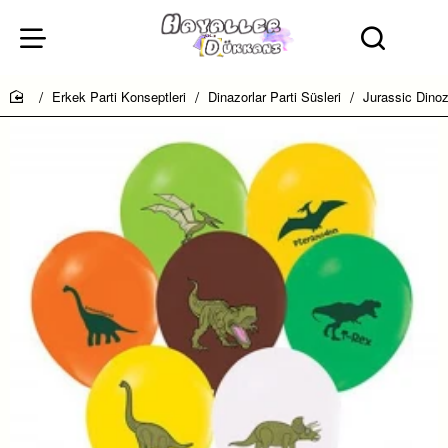
Erkek Parti Konseptleri
Dinazorlar Parti Süsleri
Jurassic Dinoz
home