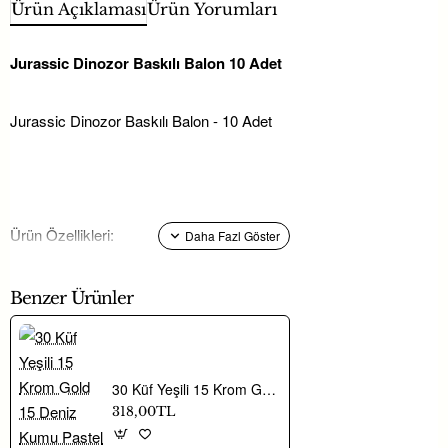
Ürün Açıklaması
Ürün Yorumları
Jurassic Dinozor Baskılı Balon 10 Adet
Jurassic Dinozor Baskılı Balon - 10 Adet
Ürün Özellikleri:
Benzer Ürünler
Paket içerisinde standart 12 inç (30 cm) boyutunda balonlar
bulunmaktadır.
30 Küf Yeşili 15 Krom Gold 15 Deniz Kumu Pastel Ten Rengi Balon Zinciri
318,00TL
Yüksek baskı kalitesi ve net baskı çözünürlüğüne sahiptir.