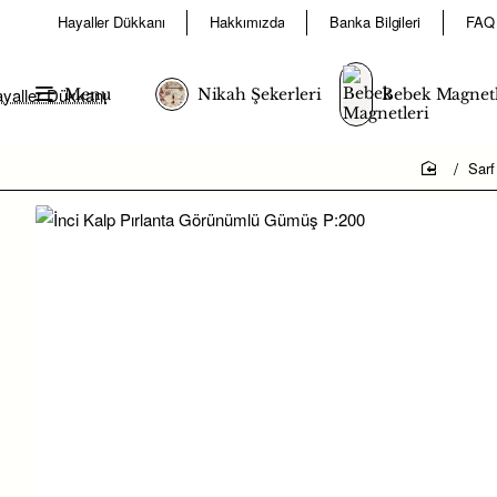
Hayaller Dükkanı
Hakkımızda
Banka Bilgileri
FAQ
Menu
Nikah Şekerleri
Bebek Magnetl
Sarf
home