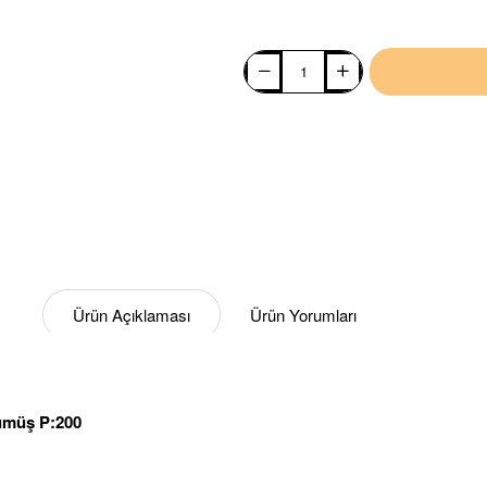
Ürün Açıklaması
Ürün Yorumları
ümüş P:200