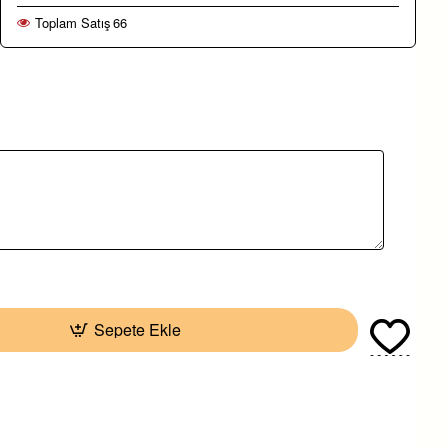
Toplam Satış
66
Sepete Ekle