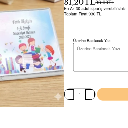
31,20TL
36,00TL
En Az 30 adet sipariş verebilirsiniz
Toplam Fiyat 936 TL
Üzerine Basılacak Yazı