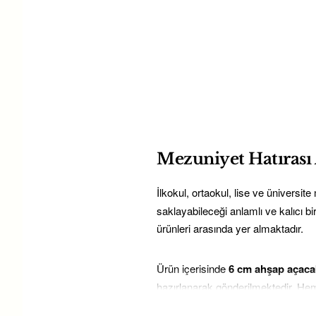
Mezuniyet Hatırası
İlkokul, ortaokul, lise ve üniversit
saklayabileceği anlamlı ve kalıcı b
ürünleri arasında yer almaktadır.
Ürün içerisinde
6 cm ahşap açac
hazırlanarak gönderilmektedir. Hem