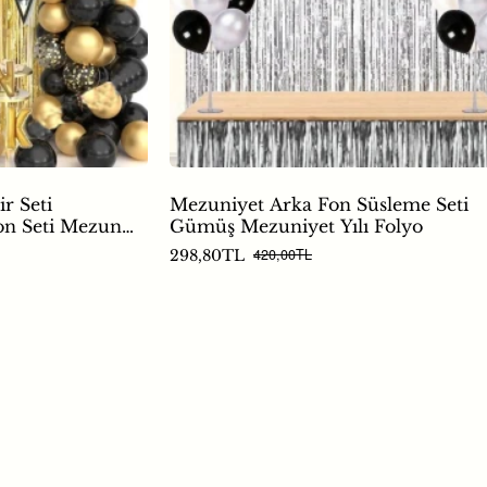
r Seti
Mezuniyet Arka Fon Süsleme Seti
on Seti Mezun
Gümüş Mezuniyet Yılı Folyo
420,00TL
298,80TL