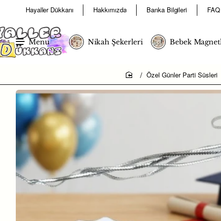
Hayaller Dükkanı
Hakkımızda
Banka Bilgileri
FAQ
Menu
Nikah Şekerleri
Bebek Magnetl
Özel Günler Parti Süsleri
home
Kampanya