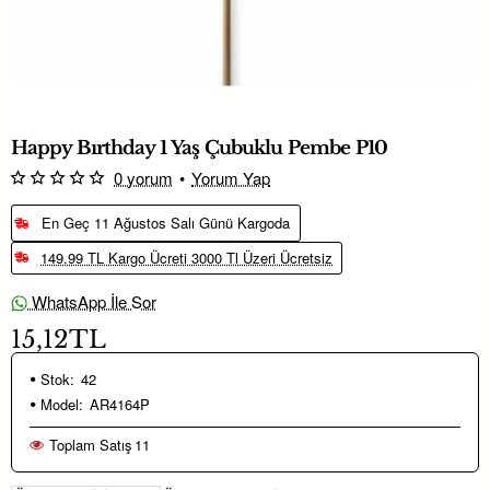
Happy Bırthday 1 Yaş Çubuklu Pembe P10
0 yorum
•
Yorum Yap
En Geç 11 Ağustos Salı Günü Kargoda
149.99 TL Kargo Ücreti 3000 Tl Üzeri Ücretsiz
WhatsApp İle Sor
15,12TL
Stok:
42
Model:
AR4164P
Toplam Satış
11