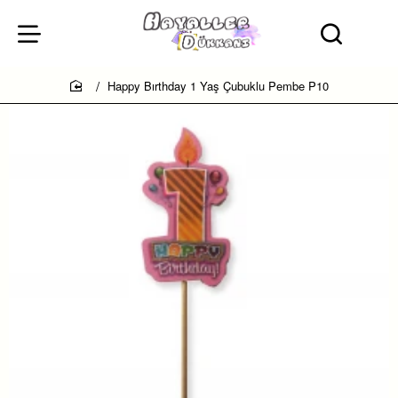
Happy Bırthday 1 Yaş Çubuklu Pembe P10
home