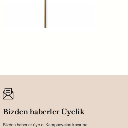
Happy Bırthday 1 Yaş Çubuklu Pembe
P10
15,12TL
Bizden haberler Üyelik
Bizden haberler üye ol Kampanyaları kaçırma