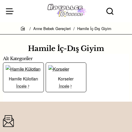
Anne Bebek Gereçleri
Hamile İç-Dış Giyim
home
Hamile İç-Dış Giyim
Alt Kategoriler
Hamile Külotları
Korseler
İncele
İncele