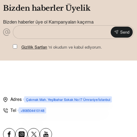
Bizden haberler Üyelik
Bizden haberler üye ol Kampanyaları kaçırma
Send
Gizlilik Şartları
'ni okudum ve kabul ediyorum.
Adres
Çakmak Mah. Yeşilbahar Sokak No:!7 Ümraniye/İstanbul
Tel
+908504410148