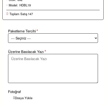
Model:
HDBL19
Toplam Satış
147
Paketleme Tercihi
Üzerine Basılacak Yazı
Fotoğraf
Dosya Yükle