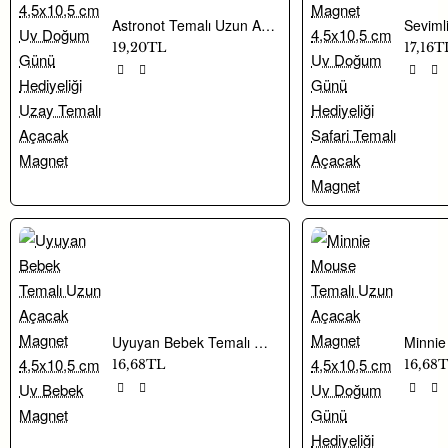
Astronot Temalı Uzun Açacak Magnet 4,5x10,5 cm Uv Doğum Günü Hediyeliği Uzay Temalı Açacak Magnet
Hayaller Dükkanı’nda yer alan hediyelik süsleme ürünleri ile
19,20TL
17,16T
konseptinize uygun alternatiflere ulaşabilirsiniz.
Uyuyan Bebek Temalı Uzun Açacak Magnet 4,5x10,5 cm Uv Bebek Magnet
16,68TL
16,68