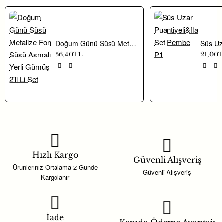
Doğum Günü Süsü Metalize Fon Süsü Asmalı Yerli Gümüş 2'li Li Set
56,40TL
21,00
Hızlı Kargo
Güvenli Alışveriş
Ürünleriniz Ortalama 2 Günde
Güvenli Alışveriş
Kargolanır
İade