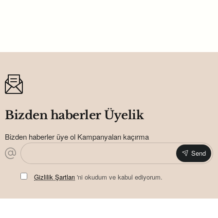
Cup Cake Standı Deniz Kızı
56,40TL
Bizden haberler Üyelik
Bizden haberler üye ol Kampanyaları kaçırma
Send
Gizlilik Şartları
'ni okudum ve kabul ediyorum.