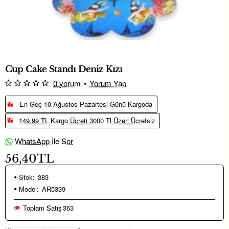
Cup Cake Standı Deniz Kızı
0 yorum
•
Yorum Yap
En Geç 10 Ağustos Pazartesi Günü Kargoda
149.99 TL Kargo Ücreti 3000 Tl Üzeri Ücretsiz
WhatsApp İle Sor
56,40TL
Stok:
383
Model:
AR5339
Toplam Satış
363