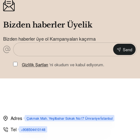
Bizden haberler Üyelik
Bizden haberler üye ol Kampanyaları kaçırma
Send
Gizlilik Şartları
'ni okudum ve kabul ediyorum.
Adres
Çakmak Mah. Yeşilbahar Sokak No:!7 Ümraniye/İstanbul
Tel
+908504410148