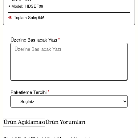
Model:
HDSEF09
Toplam Satış
646
Üzerine Basılacak Yazı
Paketleme Tercihi
Ürün Açıklaması
Ürün Yorumları