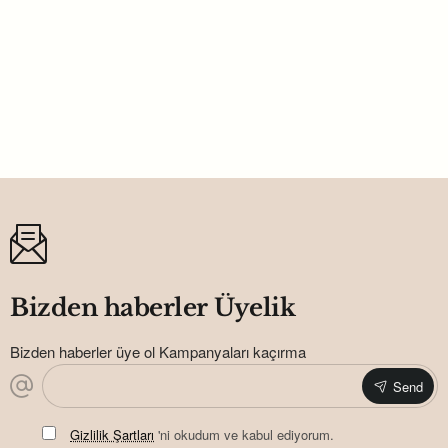
Bebek Mevlüt Yasin Seti Uyumlu Afiş
Hdts147
180,00TL
Bizden haberler Üyelik
Bizden haberler üye ol Kampanyaları kaçırma
Send
Gizlilik Şartları
'ni okudum ve kabul ediyorum.