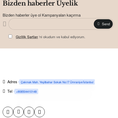
Bizden haberler Üyelik
Bizden haberler üye ol Kampanyaları kaçırma
Send
Gizlilik Şartları
'ni okudum ve kabul ediyorum.
Adres
Çakmak Mah. Yeşilbahar Sokak No:!7 Ümraniye/İstanbul
Tel
+908504410148