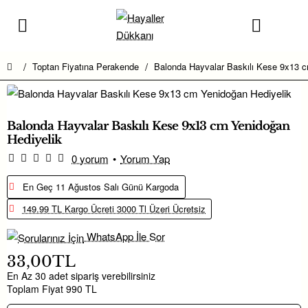
Toptan Fiyatına Perakende
Balonda Hayvalar Baskılı Kese 9x13 c
home
Balonda Hayvalar Baskılı Kese 9x13 cm Yenidoğan
Hediyelik
0 yorum
•
Yorum Yap
En Geç 11 Ağustos Salı Günü Kargoda
149.99 TL Kargo Ücreti 3000 Tl Üzeri Ücretsiz
WhatsApp İle Sor
33,00TL
En Az 30 adet sipariş verebilirsiniz
Toplam Fiyat 990 TL