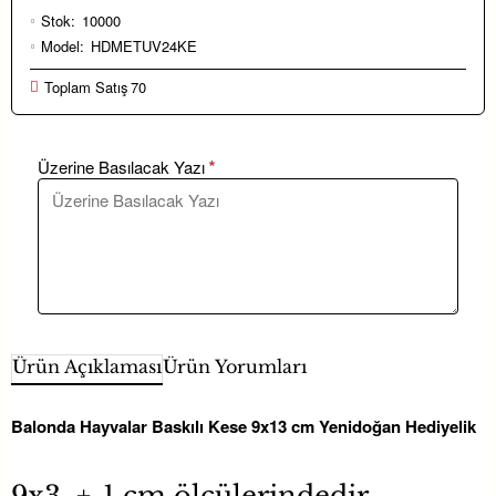
Stok:
10000
Model:
HDMETUV24KE
Toplam Satış
70
Üzerine Basılacak Yazı
Ürün Açıklaması
Ürün Yorumları
Balonda Hayvalar Baskılı Kese 9x13 cm Yenidoğan Hediyelik
9x3 +-1 cm ölçülerindedir,