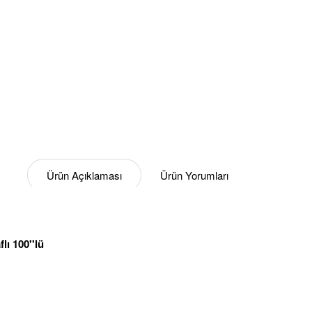
Ürün Açıklaması
Ürün Yorumları
lı 100''lü