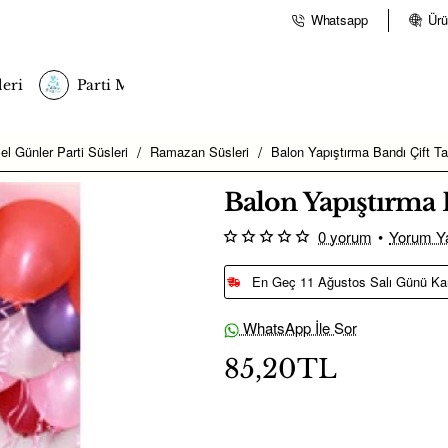
Whatsapp
Ürü
eri
Parti Malzemeleri
el Günler Parti Süsleri
Ramazan Süsleri
Balon Yapıştırma Bandı Çift Tar
Balon Yapıştırma B
0 yorum
•
Yorum Y
En Geç 11 Ağustos Salı Günü Ka
WhatsApp İle Sor
85,20TL