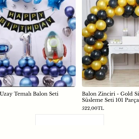
 Uzay Temalı Balon Seti
Balon Zinciri - Gold S
Süsleme Seti 101 Parça
522,00TL
Son Görüntülenenler