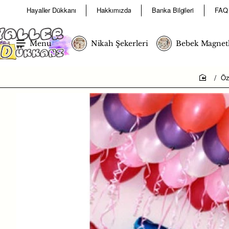
Hayaller Dükkanı
Hakkımızda
Banka Bilgileri
FAQ
Menu
Nikah Şekerleri
Bebek Magnetl
Öz
home