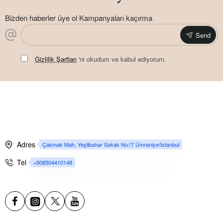
Bizden haberler üye ol Kampanyaları kaçırma
Send
Gizlilik Şartları
'ni okudum ve kabul ediyorum.
Adres
Çakmak Mah. Yeşilbahar Sokak No:!7 Ümraniye/İstanbul
Tel
+908504410148