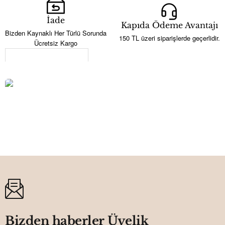
İade
Kapıda Ödeme Avantajı
Bizden Kaynaklı Her Türlü Sorunda
150 TL üzeri siparişlerde geçerlidir.
Ücretsiz Kargo
Son Görüntülenenler
4metre 70cm Sarkıt Işık
708,00TL
Bizden haberler Üyelik