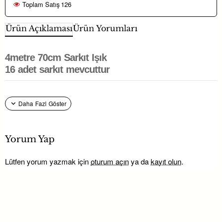
Toplam Satış
126
Ürün Açıklaması
Ürün Yorumları
4metre 70cm Sarkıt Işık
16 adet sarkıt mevcuttur
Yorum Yap
Lütfen yorum yazmak için
oturum açın
ya da
kayıt olun
.