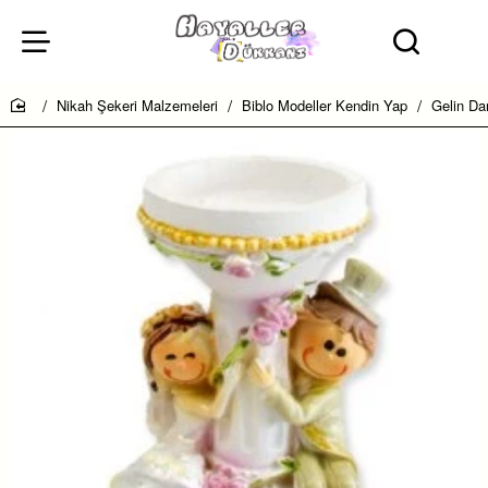
Nikah Şekeri Malzemeleri
Biblo Modeller Kendin Yap
Gelin D
home